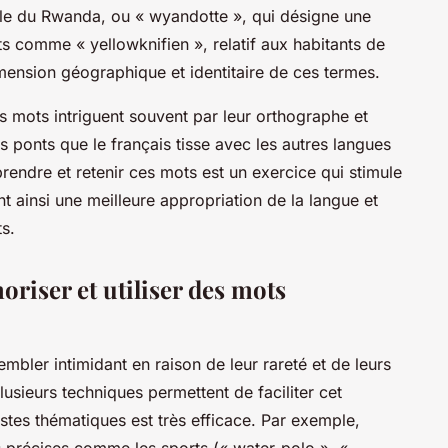
le du Rwanda, ou « wyandotte », qui désigne une
s comme « yellowknifien », relatif aux habitants de
mension géographique et identitaire de ces termes.
s mots intriguent souvent par leur orthographe et
es ponts que le français tisse avec les autres langues
prendre et retenir ces mots est un exercice qui stimule
nt ainsi une meilleure appropriation de la langue et
s.
riser et utiliser des mots
mbler intimidant en raison de leur rareté et de leurs
lusieurs techniques permettent de faciliter cet
istes thématiques est très efficace. Par exemple,
s précises comme les sports (« water-polo », «