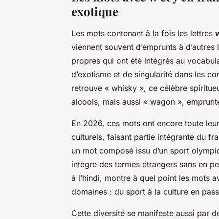
exotique
Les mots contenant à la fois les lettres
viennent souvent d’emprunts à d’autres
propres qui ont été intégrés au vocabul
d’exotisme et de singularité dans les co
retrouve « whisky », ce célèbre spiritue
alcools, mais aussi « wagon », emprunté 
En 2026, ces mots ont encore toute leur
culturels, faisant partie intégrante du f
un mot composé issu d’un sport olympiqu
intègre des termes étrangers sans en p
à l’hindi, montre à quel point les mots 
domaines : du sport à la culture en pass
Cette diversité se manifeste aussi par 