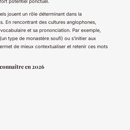
ort potentiel ponctuel.
rels jouent un rôle déterminant dans la
s. En rencontrant des cultures anglophones,
n vocabulaire et sa prononciation. Par exemple,
(un type de monastère soufi) ou s’initier aux
ermet de mieux contextualiser et retenir ces mots
à connaître en 2026