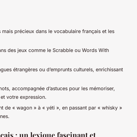
 mais précieux dans le vocabulaire français et les
 dans des jeux comme le Scrabble ou Words With
gues étrangères ou d’emprunts culturels, enrichissant
 mots, accompagnée d’astuces pour les mémoriser,
et votre expression.
ant de « wagon » à « yéti », en passant par « whisky »
ines.
çais : un lexique fascinant et