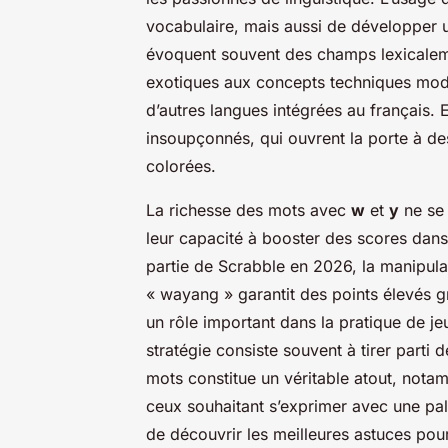
vocabulaire, mais aussi de développer un
évoquent souvent des champs lexicaleme
exotiques aux concepts techniques mod
d’autres langues intégrées au français.
insoupçonnés, qui ouvrent la porte à des
colorées.
La richesse des mots avec
w
et
y
ne se 
leur capacité à booster des scores dans
partie de Scrabble en 2026, la manipula
« wayang » garantit des points élevés g
un rôle important dans la pratique de j
stratégie consiste souvent à tirer parti 
mots constitue un véritable atout, nota
ceux souhaitant s’exprimer avec une palet
de découvrir les meilleures astuces pour