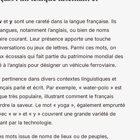
w
et
y
sont une rareté dans la langue française. Ils
 langues, notamment l’anglais, ou bien de noms
aire courant. Leur présence apporte une touche
nversations ou jeux de lettres. Parmi ces mots, on
ux écossais qui fait partie du patrimoine mondial des
à l’anglais pour désigner un véhicule ferroviaire.
 pertinence dans divers contextes linguistiques et
rançais parlé et écrit. Par exemple, « water-polo » est
e très populaire, illustrant comment le français
erdre la saveur. Le mot « yoga », également emprunté
avec « w » et « y » couvrent une grande variété de
ant par la technologie.
des mots issus de noms de lieux ou de peuples,