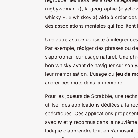
rugbywoman »), la géographie (« yellowk
whisky », « whiskey ») aide à créer d
des associations mentales qui facilitent l
Une autre astuce consiste à intégrer ce
Par exemple, rédiger des phrases ou des
s’approprier leur usage naturel. Une p
bon whisky avant de naviguer sur son ya
leur mémorisation. L’usage du
jeu de m
ancrer ces mots dans la mémoire.
Pour les joueurs de Scrabble, une techni
utiliser des applications dédiées à la r
spécifiques. Ces applications proposent
avec
w
et
y
reconnus dans la neuvième é
ludique d’apprendre tout en s’amusant, 