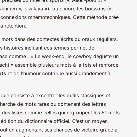
nifien », « wilaya »), ou encore les boissons («
es connexions mnémotechniques. Cette méthode crée
a rétention.
s mots dans des contextes écrits ou oraux réguliers.
 histoires incluant ces termes permet de
hrase comme : « Le week-end, le cowboy déguste un
cht » assemble plusieurs mots à la fois et renforce
ots
et de l’humour contribue aussi grandement à
que consiste à excentrer les outils classiques et
echerche de mots rares ou contenant des lettres
 des listes comme celles qui regroupent les 61 mots
dition du dictionnaire officiel. C’est un moyen
tout en augmentant ses chances de victoire grâce à