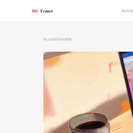
Accue
Accueil
›
Société