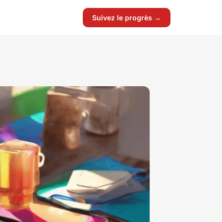
Suivez le progrès →