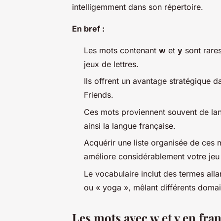
intelligemment dans son répertoire.
En bref :
Les mots contenant
w
et
y
sont rares
jeux de lettres.
Ils offrent un avantage stratégique
Friends.
Ces mots proviennent souvent de lan
ainsi la langue française.
Acquérir une liste organisée de ces
améliore considérablement votre jeu 
Le vocabulaire inclut des termes all
ou « yoga », mêlant différents doma
Les mots avec w et y en fran