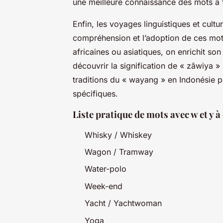
une meilleure connaissance des mots à f
Enfin, les voyages linguistiques et cultu
compréhension et l’adoption de ces mot
africaines ou asiatiques, on enrichit so
découvrir la signification de « zâwiya » 
traditions du « wayang » en Indonésie p
spécifiques.
Liste pratique de mots avec w et y 
Whisky / Whiskey
Wagon / Tramway
Water-polo
Week-end
Yacht / Yachtwoman
Yoga