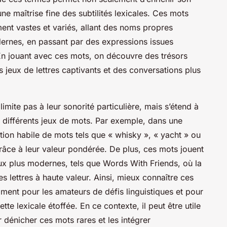
e maîtrise fine des subtilités lexicales. Ces mots
nt vastes et variés, allant des noms propres
ernes, en passant par des expressions issues
 En jouant avec ces mots, on découvre des trésors
 jeux de lettres captivants et des conversations plus
limite pas à leur sonorité particulière, mais s’étend à
 différents jeux de mots. Par exemple, dans une
tion habile de mots tels que « whisky », « yacht » ou
râce à leur valeur pondérée. De plus, ces mots jouent
eux plus modernes, tels que Words With Friends, où la
des lettres à haute valeur. Ainsi, mieux connaître ces
mment pour les amateurs de défis linguistiques et pour
te lexicale étoffée. En ce contexte, il peut être utile
 dénicher ces mots rares et les intégrer