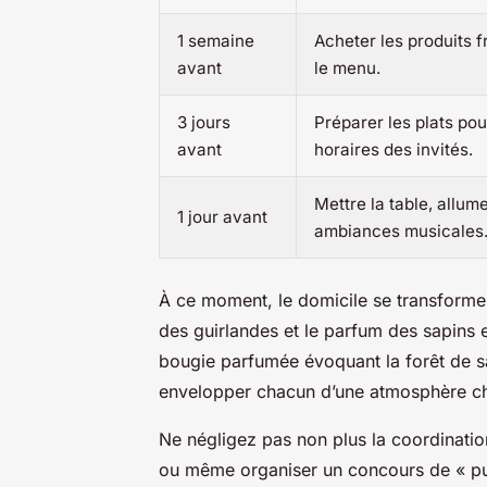
1 semaine
Acheter les produits fr
avant
le menu.
3 jours
Préparer les plats pou
avant
horaires des invités.
Mettre la table, allume
1 jour avant
ambiances musicales
À ce moment, le domicile se transforme 
des guirlandes et le parfum des sapins e
bougie parfumée évoquant la forêt de sa
envelopper chacun d’une atmosphère ch
Ne négligez pas non plus la coordinatio
ou même organiser un concours de « pu