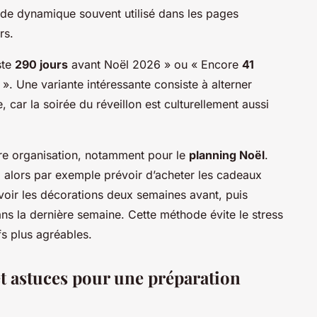
e dynamique souvent utilisé dans les pages
rs.
ste
290 jours
avant Noël 2026 » ou « Encore
41
 ». Une variante intéressante consiste à alterner
, car la soirée du réveillon est culturellement aussi
ure organisation, notamment pour le
planning Noël
.
alors par exemple prévoir d’acheter les cadeaux
voir les décorations deux semaines avant, puis
 dans la dernière semaine. Cette méthode évite le stress
fs plus agréables.
et astuces pour une préparation