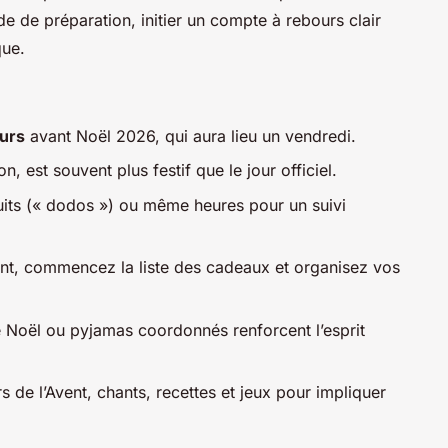
de de préparation, initier un compte à rebours clair
que.
urs
avant Noël 2026, qui aura lieu un vendredi.
, est souvent plus festif que le jour officiel.
its (« dodos ») ou même heures pour un suivi
t, commencez la liste des cadeaux et organisez vos
 Noël ou pyjamas coordonnés renforcent l’esprit
s de l’Avent, chants, recettes et jeux pour impliquer