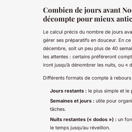
Combien de jours avant Noël
décompte pour mieux antic
Le calcul précis du nombre de jours av
gérer ses préparatifs en douceur. En ce
décembre, soit un peu plus de 40 semai
les attentes : certains préféreront compt
iront jusqu’à dénombrer les nuits, ou « do
Différents formats de compte à rebours s
Jours restants :
le plus simple et le 
Semaines et jours :
utile pour organi
tâches.
Nuits restantes (« dodos ») :
un for
le temps jusqu’au réveillon.