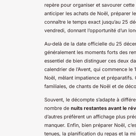
repère pour organiser et savourer cette 
anticiper les achats de Noël, préparer l
connaître le temps exact jusqu’au 25 d
vendredi, donnant l’opportunité d’un lon
Au-delà de la date officielle du 25 déce
généralement les moments forts des renco
essentiel de bien distinguer ces deux da
calendrier de l’Avent, qui commence le
Noël, mêlant impatience et préparatifs. 
familiales, de chants de Noël et de déco
Souvent, le décompte s’adapte à différen
nombre de
nuits restantes avant le rév
d’autres préfèrent un affichage plus pré
manquer. Enfin, bien préparer Noël, c’e
tenues, la planification du repas et la 