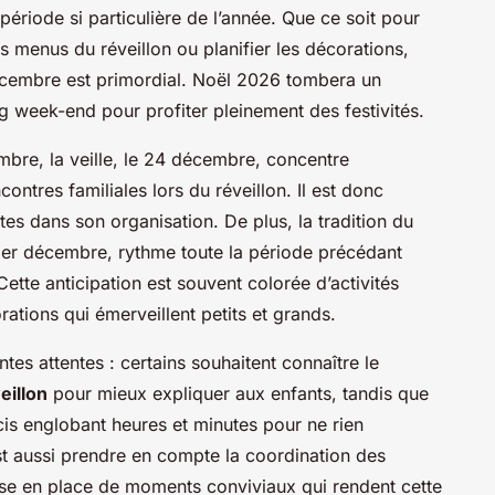
période si particulière de l’année. Que ce soit pour
es menus du réveillon ou planifier les décorations,
écembre est primordial. Noël 2026 tombera un
g week-end pour profiter pleinement des festivités.
mbre, la veille, le 24 décembre, concentre
ntres familiales lors du réveillon. Il est donc
tes dans son organisation. De plus, la tradition du
 1er décembre, rythme toute la période précédant
Cette anticipation est souvent colorée d’activités
rations qui émerveillent petits et grands.
tes attentes : certains souhaitent connaître le
eillon
pour mieux expliquer aux enfants, tandis que
cis englobant heures et minutes pour ne rien
st aussi prendre en compte la coordination des
mise en place de moments conviviaux qui rendent cette