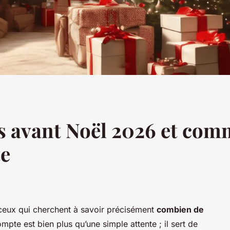
s avant Noël 2026 et com
te
ceux qui cherchent à savoir précisément
combien de
mpte est bien plus qu’une simple attente ; il sert de