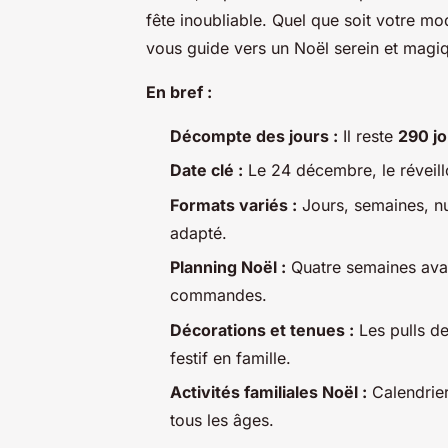
fête inoubliable. Quel que soit votre mo
vous guide vers un Noël serein et magi
En bref :
Décompte des jours :
Il reste
290 jo
Date clé :
Le 24 décembre, le réveillon
Formats variés :
Jours, semaines, nu
adapté.
Planning Noël :
Quatre semaines avan
commandes.
Décorations et tenues :
Les pulls de
festif en famille.
Activités familiales Noël :
Calendrier
tous les âges.