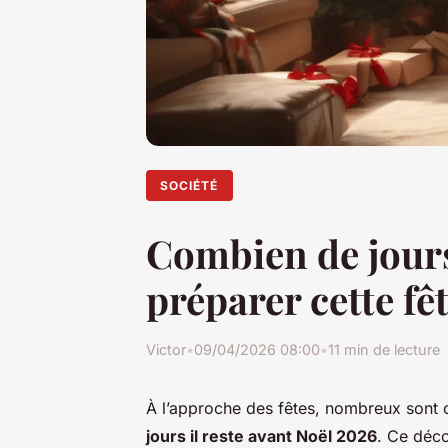
SOCIÉTÉ
Combien de jour
préparer cette fê
Victor
•
09/04/2026 08:00
•
11 min de lecture
À l’approche des fêtes, nombreux sont 
jours il reste avant Noël 2026
. Ce déco