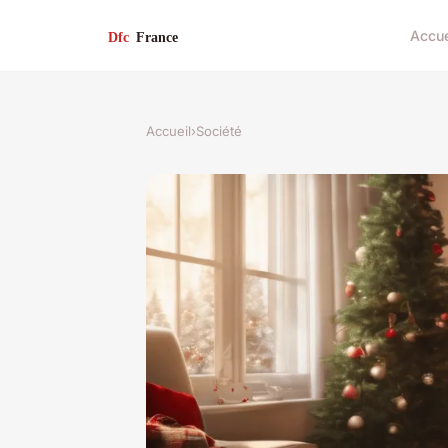
Accue
Accueil
›
Société