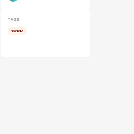
TAGS
societe