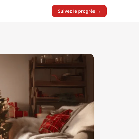
Suivez le progrès →