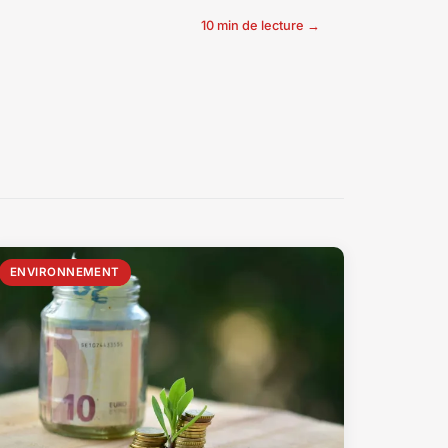
10 min de lecture →
ENVIRONNEMENT