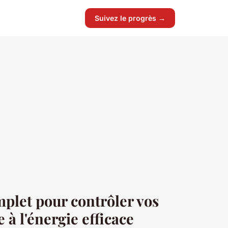
Suivez le progrès →
plet pour contrôler vos
e à l'énergie efficace