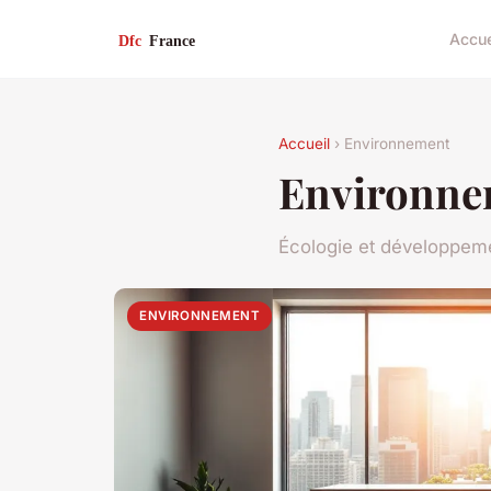
Accue
Accueil
› Environnement
Environne
Écologie et développem
ENVIRONNEMENT