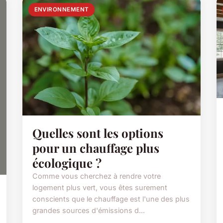
ENVIRONNEMENT
Quelles sont les options
pour un chauffage plus
écologique ?
Comme vous cherchez à rendre votre
logement plus vert, vous êtes surement
conscients que le chauffage est l'une des plus
grandes sources d'émissions d...