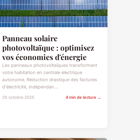
Panneau solaire
photovoltaïque : optimisez
vos économies d'énergie
Les panneaux photovoltaïques transforment
votre habitation en centrale électrique
autonome. Réduction drastique des factures
d'électricité, indépendan...
29 octobre 2025
4 min de lecture →