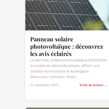
Panneau solaire
photovoltaïque : découvrez
les avis éclairés
Le panneau solaire photovoltaïque transforme
la lumière en électricité propre, offrant une
solution économique et écologique.
Découvrez comment choisi...
12 septembre 2025
9 min de lecture →