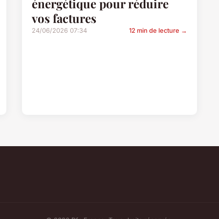
énergétique pour réduire
vos factures
24/06/2026 07:34
12 min de lecture →