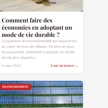
Comment faire des
économies en adoptant un
mode de vie durable ?
La question environnementale est aujourd'hui
au cœur de tous les débats. De plus en plus
de personnes cherchent à adopter un mode
de vie plus respectu...
3 mars 2024
5 min de lecture →
ENVIRONNEMENT