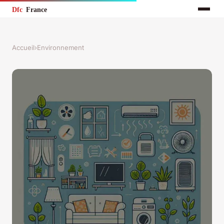
Accueil
›
Environnement