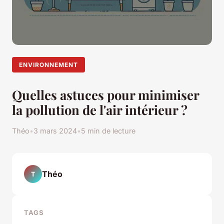
ENVIRONNEMENT
Quelles astuces pour minimiser
la pollution de l'air intérieur ?
Théo
•
3 mars 2024
•
5 min de lecture
Théo
T
TAGS