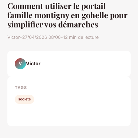
Comment utiliser le portail
famille montigny en gohelle pour
simplifier vos démarches
Victor
•
27/04/2026 08:00
•
12 min de lecture
Victor
V
TAGS
societe