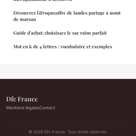
Découvrez l&rsquo;offre de landes partage à mont
de marsan
Guide d'achat: choisissez le sac rains parfait
Mot en k de 4 lettres : vocabulaire et exemples
Dfc France
Mentions légales
Contact
© 2026 Dfc France. Tous droits réservés.