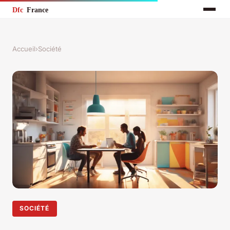
Accueil
›
Société
SOCIÉTÉ