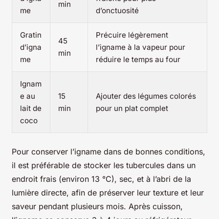
min
me
d’onctuosité
Gratin
Précuire légèrement
45
d’igna
l’igname à la vapeur pour
min
me
réduire le temps au four
Ignam
e au
15
Ajouter des légumes colorés
lait de
min
pour un plat complet
coco
Pour conserver l’igname dans de bonnes conditions,
il est préférable de stocker les tubercules dans un
endroit frais (environ 13 °C), sec, et à l’abri de la
lumière directe, afin de préserver leur texture et leur
saveur pendant plusieurs mois. Après cuisson,