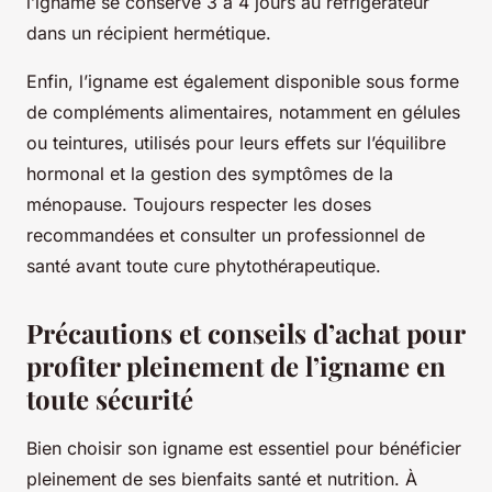
l’igname se conserve 3 à 4 jours au réfrigérateur
dans un récipient hermétique.
Enfin, l’igname est également disponible sous forme
de compléments alimentaires, notamment en gélules
ou teintures, utilisés pour leurs effets sur l’équilibre
hormonal et la gestion des symptômes de la
ménopause. Toujours respecter les doses
recommandées et consulter un professionnel de
santé avant toute cure phytothérapeutique.
Précautions et conseils d’achat pour
profiter pleinement de l’igname en
toute sécurité
Bien choisir son igname est essentiel pour bénéficier
pleinement de ses bienfaits santé et nutrition. À