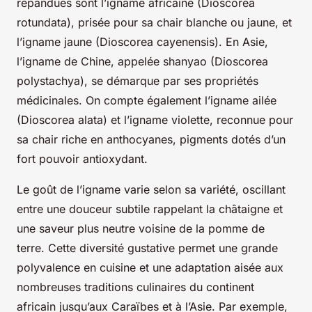
répandues sont l’igname africaine (Dioscorea
rotundata), prisée pour sa chair blanche ou jaune, et
l’igname jaune (Dioscorea cayenensis). En Asie,
l’igname de Chine, appelée shanyao (Dioscorea
polystachya), se démarque par ses propriétés
médicinales. On compte également l’igname ailée
(Dioscorea alata) et l’igname violette, reconnue pour
sa chair riche en anthocyanes, pigments dotés d’un
fort pouvoir antioxydant.
Le goût de l’igname varie selon sa variété, oscillant
entre une douceur subtile rappelant la châtaigne et
une saveur plus neutre voisine de la pomme de
terre. Cette diversité gustative permet une grande
polyvalence en cuisine et une adaptation aisée aux
nombreuses traditions culinaires du continent
africain jusqu’aux Caraïbes et à l’Asie. Par exemple,