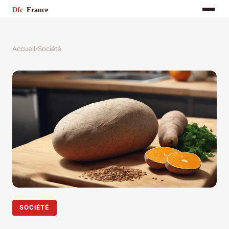
Accueil
›
Société
SOCIÉTÉ