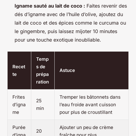
Igname sauté au lait de coco :
Faites revenir des
dés d’igname avec de l’huile d’olive, ajoutez du
lait de coco et des épices comme le curcuma ou
le gingembre, puis laissez mijoter 10 minutes
pour une touche exotique inoubliable.
Temp
Recet
s de
Astuce
te
prépa
ration
Frites
Tremper les bâtonnets dans
25
d’igna
l’eau froide avant cuisson
min
me
pour plus de croustillant
Purée
Ajouter un peu de crème
20
d’igna
fraîche pour plus