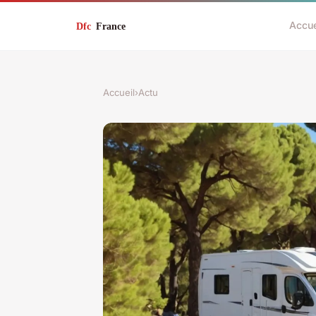
Accue
Accueil
›
Actu