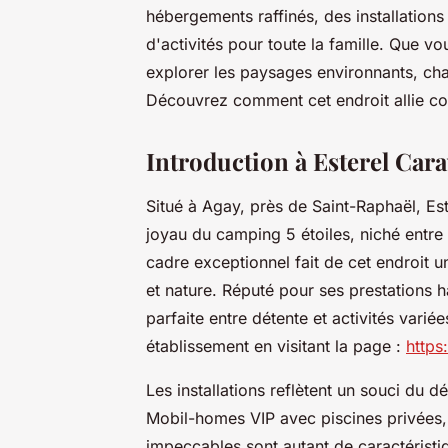
hébergements raffinés, des installations
d'activités pour toute la famille. Que v
explorer les paysages environnants, ch
Découvrez comment cet endroit allie c
Introduction à Esterel Car
Situé à Agay, près de Saint-Raphaël, Es
joyau du camping 5 étoiles, niché entre 
cadre exceptionnel fait de cet endroit 
et nature. Réputé pour ses prestations
parfaite entre détente et activités varié
établissement en visitant la page :
https
Les installations reflètent un souci du d
Mobil-homes VIP avec piscines privées
impeccables sont autant de caractéristiq