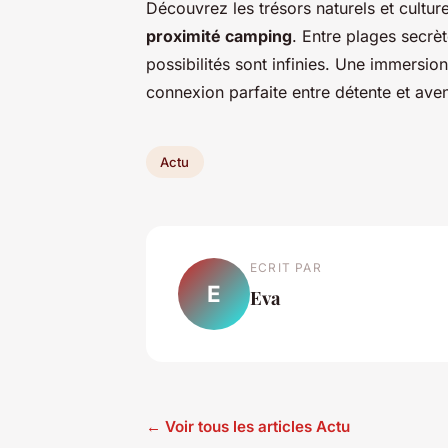
Découvrez les trésors naturels et cultu
proximité camping
. Entre plages secrèt
possibilités sont infinies. Une immersio
connexion parfaite entre détente et aven
Actu
ECRIT PAR
E
Eva
← Voir tous les articles Actu