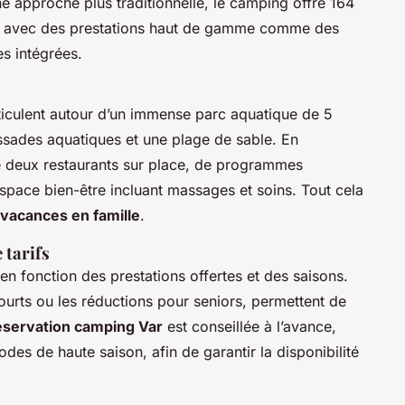
e approche plus traditionnelle, le camping offre 164
ns avec des prestations haut de gamme comme des
es intégrées.
ticulent autour d’un immense parc aquatique de 5
ssades aquatiques et une plage de sable. En
e deux restaurants sur place, de programmes
espace bien-être incluant massages et soins. Tout cela
vacances en famille
.
 tarifs
en fonction des prestations offertes et des saisons.
urts ou les réductions pour seniors, permettent de
éservation camping Var
est conseillée à l’avance,
es de haute saison, afin de garantir la disponibilité