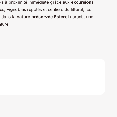
rels à proximité immédiate grâce aux
excursions
es, vignobles réputés et sentiers du littoral, les
n dans la
nature préservée Esterel
garantit une
ture.