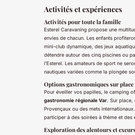
Activités et expériences
Activités pour toute la famille
Esterel Caravaning propose une multit
envies de chacun. Les enfants profiter
mini-club dynamique, des jeux aquatiqu
détendre autour des cinq piscines ou p
l’Esterel. Les amateurs de sport ne seront
nautiques variées comme la plongée sou
Options gastronomiques sur place
Pour éveiller vos papilles, le camping o
gastronomie régionale Var
. Sur place,
Provençaux ou des mets internationaux.
participer à des soirées à thème et des
Exploration des alentours et excur