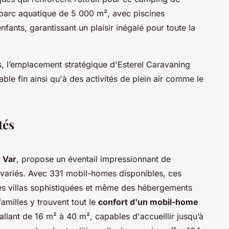
parc aquatique de 5 000 m², avec piscines
fants, garantissant un plaisir inégalé pour toute la
s, l’emplacement stratégique d'Esterel Caravaning
ble fin ainsi qu'à des activités de plein air comme le
tés
 Var
, propose un éventail impressionnant de
variés. Avec 331 mobil-homes disponibles, ces
des villas sophistiquées et même des hébergements
familles y trouvent tout le
confort d'un mobil-home
llant de 16 m² à 40 m², capables d'accueillir jusqu’à