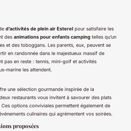
ude
d’activités de plein air Esterel
pour satisfaire les
ont des
animations pour enfants camping
telles qu’un
es et des toboggans. Les parents, eux, peuvent se
artir en randonnée dans le majestueux massif de
 pas en reste : tennis, mini-golf et activités
s-marine les attendent.
ffre une sélection gourmande inspirée de la
 deux restaurants vous invitent à savourer des plats
 Ces options conviviales permettent également de
 événements culinaires qui agrémentent vos soirées.
sions proposées