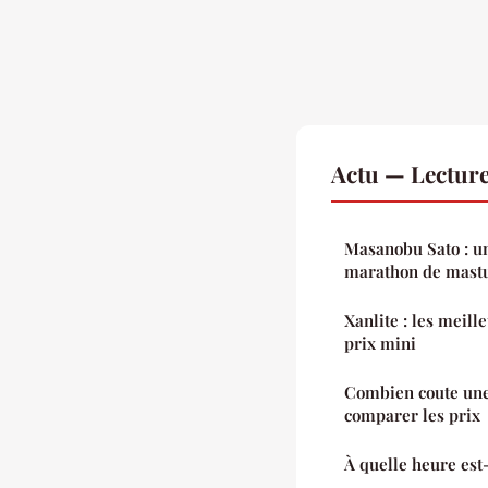
Actu — Lectur
Masanobu Sato : un
marathon de mast
Xanlite : les meill
prix mini
Combien coute une 
comparer les prix
À quelle heure est